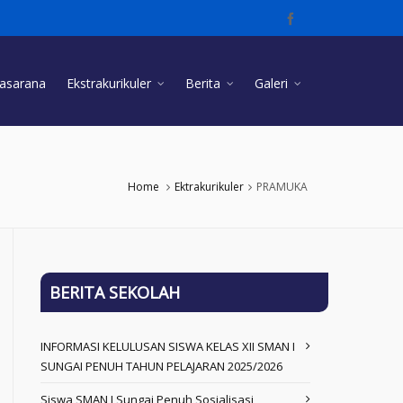
rasarana
Ekstrakurikuler
Berita
Galeri
Home
Ektrakurikuler
PRAMUKA
BERITA SEKOLAH
INFORMASI KELULUSAN SISWA KELAS XII SMAN I
SUNGAI PENUH TAHUN PELAJARAN 2025/2026
Siswa SMAN I Sungai Penuh Sosialisasi