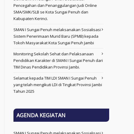
Pencegahan dan Penanggulangan Judi Online
SMA/SMK/SLB se Kota Sungai Penuh dan
Kabupaten Kerinci.
SMAN I Sungai Penuh melaksanakan Sosialisasi
Sistem Penerimaan Murid Baru (SPMB) kepada
Tokoh Masyarakat Kota Sungai Penuh Jambi
Monitoring Sekolah Sehat dan Pelaksanaan
Pendidikan Karakter di SMAN I Sungai Penuh dari
TIM Dinas Pendidikan Provinsi Jambi.
Selamat kepada TIM LDI SMAN I Sungai Penuh
yang telah mengikuti LDI di Tingkat Provinsi Jambi
Tahun 2025
AGENDA KEGIATAN
SMAN I Sungai Penuh melaksanakan Sosialisasi