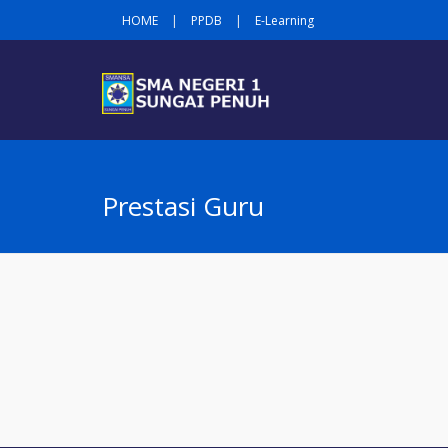
HOME
|
PPDB
|
E-Learning
Prestasi Guru