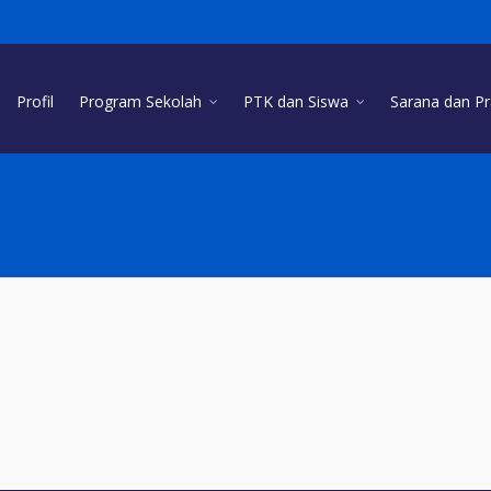
Profil
Program Sekolah
PTK dan Siswa
Sarana dan P