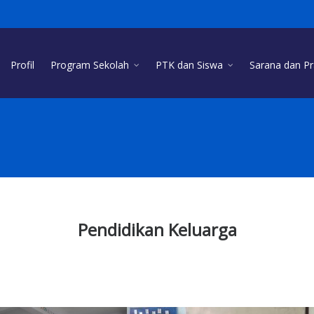
Profil
Program Sekolah
PTK dan Siswa
Sarana dan P
Pendidikan Keluarga