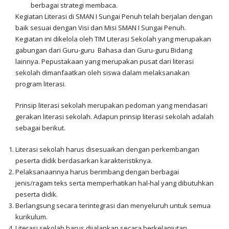
berbagai strategi membaca.
Kegiatan Literasi di SMAN I Sungai Penuh telah berjalan dengan
baik sesuai dengan Visi dan Misi SMAN I Sungai Penuh.
Kegiatan ini dikelola oleh TIM Literasi Sekolah yang merupakan
gabungan dari Guru-guru Bahasa dan Guru-guru Bidang
lainnya. Pepustakaan yang merupakan pusat dari literasi
sekolah dimanfaatkan oleh siswa dalam melaksanakan
program literasi.
Prinsip literasi sekolah merupakan pedoman yang mendasari
gerakan literasi sekolah. Adapun prinsip literasi sekolah adalah
sebagai berikut.
Literasi sekolah harus disesuaikan dengan perkembangan
peserta didik berdasarkan karakteristiknya.
Pelaksanaannya harus berimbang dengan berbagai
jenis/ragam teks serta memperhatikan hal-hal yang dibutuhkan
peserta didik.
Berlangsung secara terintegrasi dan menyeluruh untuk semua
kurikulum.
Literasi sekolah harus dijalankan secara berkelanjutan.