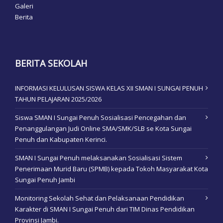
Galeri
Berita
BERITA SEKOLAH
INFORMASI KELULUSAN SISWA KELAS XII SMAN I SUNGAI PENUH
TAHUN PELAJARAN 2025/2026
Siswa SMAN I Sungai Penuh Sosialisasi Pencegahan dan
Penanggulangan Judi Online SMA/SMK/SLB se Kota Sungai
Penuh dan Kabupaten Kerinci.
SMAN I Sungai Penuh melaksanakan Sosialisasi Sistem
Penerimaan Murid Baru (SPMB) kepada Tokoh Masyarakat Kota
Sungai Penuh Jambi
Monitoring Sekolah Sehat dan Pelaksanaan Pendidikan
Karakter di SMAN I Sungai Penuh dari TIM Dinas Pendidikan
Provinsi Jambi.