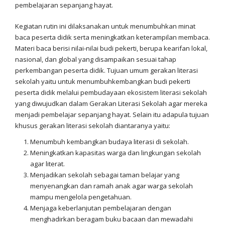
pembelajaran sepanjang hayat.
Kegiatan rutin ini dilaksanakan untuk menumbuhkan minat
baca peserta didik serta meningkatkan keterampilan membaca.
Materi baca berisi nilai-nilai budi pekerti, berupa kearifan lokal,
nasional, dan global yang disampaikan sesuai tahap
perkembangan peserta didik. Tujuan umum gerakan literasi
sekolah yaitu untuk menumbuhkembangkan budi pekerti
peserta didik melalui pembudayaan ekosistem literasi sekolah
yang diwujudkan dalam Gerakan Literasi Sekolah agar mereka
menjadi pembelajar sepanjang hayat. Selain itu adapula tujuan
khusus gerakan literasi sekolah diantaranya yaitu:
Menumbuh kembangkan budaya literasi di sekolah.
Meningkatkan kapasitas warga dan lingkungan sekolah
agar literat.
Menjadikan sekolah sebagai taman belajar yang
menyenangkan dan ramah anak agar warga sekolah
mampu mengelola pengetahuan.
Menjaga keberlanjutan pembelajaran dengan
menghadirkan beragam buku bacaan dan mewadahi