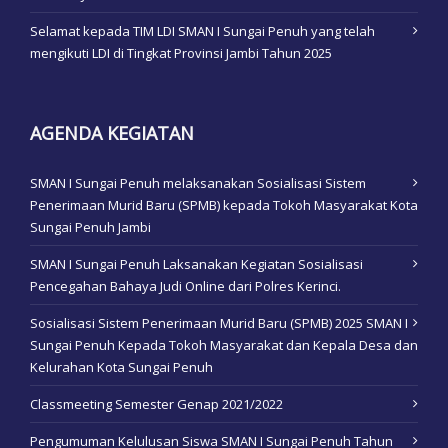
Selamat kepada TIM LDI SMAN I Sungai Penuh yang telah
mengikuti LDI di Tingkat Provinsi Jambi Tahun 2025
AGENDA KEGIATAN
SMAN I Sungai Penuh melaksanakan Sosialisasi Sistem
Penerimaan Murid Baru (SPMB) kepada Tokoh Masyarakat Kota
Sungai Penuh Jambi
SMAN I Sungai Penuh Laksanakan Kegiatan Sosialisasi
Pencegahan Bahaya Judi Online dari Polres Kerinci.
Sosialisasi Sistem Penerimaan Murid Baru (SPMB) 2025 SMAN I
Sungai Penuh Kepada Tokoh Masyarakat dan Kepala Desa dan
Kelurahan Kota Sungai Penuh
Classmeeting Semester Genap 2021/2022
Pengumuman Kelulusan Siswa SMAN I Sungai Penuh Tahun