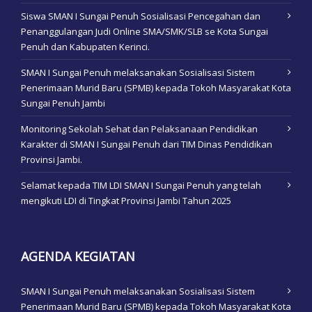
Siswa SMAN I Sungai Penuh Sosialisasi Pencegahan dan
Penanggulangan Judi Online SMA/SMK/SLB se Kota Sungai
Penuh dan Kabupaten Kerinci.
SMAN I Sungai Penuh melaksanakan Sosialisasi Sistem
Penerimaan Murid Baru (SPMB) kepada Tokoh Masyarakat Kota
Sungai Penuh Jambi
Monitoring Sekolah Sehat dan Pelaksanaan Pendidikan
Karakter di SMAN I Sungai Penuh dari TIM Dinas Pendidikan
Provinsi Jambi.
Selamat kepada TIM LDI SMAN I Sungai Penuh yang telah
mengikuti LDI di Tingkat Provinsi Jambi Tahun 2025
AGENDA KEGIATAN
SMAN I Sungai Penuh melaksanakan Sosialisasi Sistem
Penerimaan Murid Baru (SPMB) kepada Tokoh Masyarakat Kota