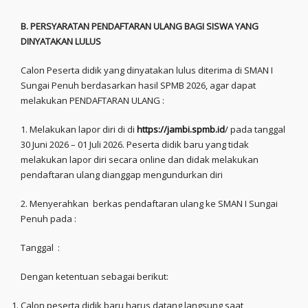
B. PERSYARATAN PENDAFTARAN ULANG BAGI SISWA YANG
DINYATAKAN LULUS
Calon Peserta didik yang dinyatakan lulus diterima di SMAN I
Sungai Penuh berdasarkan hasil SPMB 2026, agar dapat
melakukan PENDAFTARAN ULANG :
1. Melakukan lapor diri di
di
https://jambi.spmb.id
/
pada tanggal
30 Juni 2026 – 01 Juli 2026.
Peserta didik baru yang tidak
melakukan lapor diri secara online dan didak melakukan
pendaftaran ulang dianggap mengundurkan diri
2. Menyerahkan
berkas pendaftaran ulang ke SMAN I Sungai
Penuh pada :
Tanggal :
Dengan ketentuan sebagai berikut:
Calon peserta didik baru harus datang langsung saat