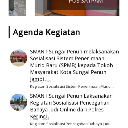
POS SATPAM
Agenda Kegiatan
SMAN I Sungai Penuh melaksanakan
Sosialisasi Sistem Penerimaan
Murid Baru (SPMB) kepada Tokoh
Masyarakat Kota Sungai Penuh
Jambi
Jun 26, 2025
Kegiatan Sosialisasi Sistem Penerimaan Murid…
SMAN I Sungai Penuh Laksanakan
Kegiatan Sosialisasi Pencegahan
Bahaya Judi Online dari Polres
Kerinci.
Jun 1, 2025
Kegiatan Sosialisasi Pencegahan Bahaya Judi…