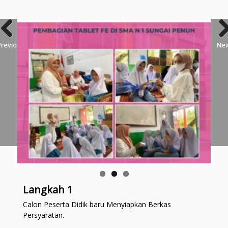
Previous
Nex
Langkah 1
Calon Peserta Didik baru Menyiapkan Berkas
Persyaratan.