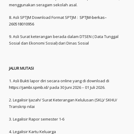
menggunakan seragam sekolah asal.
8. Asli SPTJM Download Format SPTJM :
SPTJM-berkas–
260518010956
9. Asli Surat keterangan berada dalam DTSEN ( Data Tunggal
Sosial dan Ekonomi Sosial) dari Dinas Sosial
JALUR MUTASI
1. Asli Bukti lapor diri secara online yang di download di
https://jambi.spmb.id/
pada 30 Juni 2026 – 01 Juli 2026.
2. Legalisir Ijazah/ Surat Keterangan Kelulusan (SKL)/ SKHU/
Transkrip nilai
3. Legalisir Rapor semester 1-6
4. Legalisir Kartu Keluarga