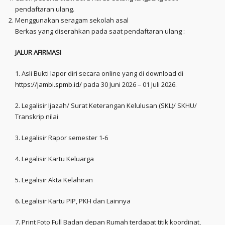
pendaftaran ulang.
Menggunakan seragam sekolah asal
Berkas yang diserahkan pada saat pendaftaran ulang :
JALUR AFIRMASI
1. Asli Bukti lapor diri secara online yang di download di
https://jambi.spmb.id/
pada 30 Juni 2026 – 01 Juli 2026.
2. Legalisir Ijazah/ Surat Keterangan Kelulusan (SKL)/ SKHU/
Transkrip nilai
3. Legalisir Rapor semester 1-6
4. Legalisir Kartu Keluarga
5. Legalisir Akta Kelahiran
6. Legalisir Kartu PIP, PKH dan Lainnya
7. Print Foto Full Badan depan Rumah terdapat titik koordinat,