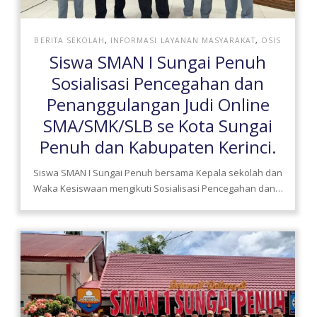
BERITA SEKOLAH
,
INFORMASI LAYANAN MASYARAKAT
,
OSIS
Siswa SMAN I Sungai Penuh
Sosialisasi Pencegahan dan
Penanggulangan Judi Online
SMA/SMK/SLB se Kota Sungai
Penuh dan Kabupaten Kerinci.
Siswa SMAN I Sungai Penuh bersama Kepala sekolah dan
Waka Kesiswaan mengikuti Sosialisasi Pencegahan dan…