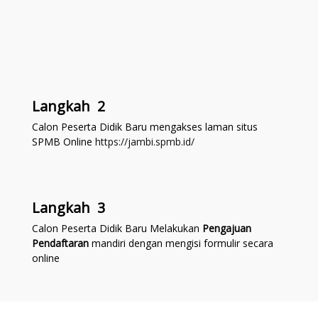
Langkah 2
Calon Peserta Didik Baru mengakses laman situs
SPMB Online
https://jambi.spmb.id/
Langkah 3
Calon Peserta Didik Baru Melakukan
Pengajuan
Pendaftaran
mandiri dengan mengisi formulir secara
online