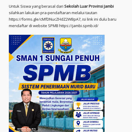
Untuk Siswa yang berasal dari
Sekolah Luar Provinsi Jambi
silahkan lakukan pra-pendaftaran melalui tautan
https://forms.gle/cMfDNucZHdZ2WBpA7, isi link ini dulu baru
mendaftar di website SPMB https://jambi.spmb.id/