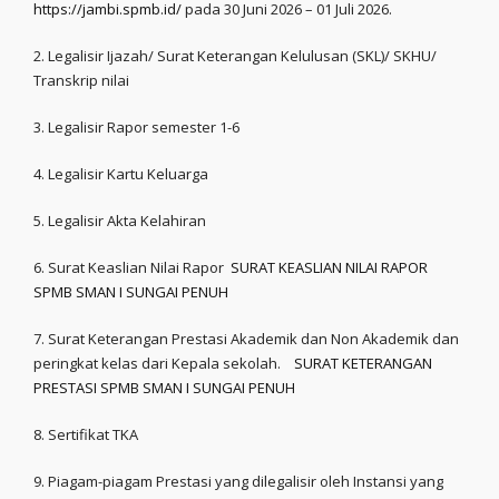
https://jambi.spmb.id/
pada 30 Juni 2026 – 01 Juli 2026.
2. Legalisir Ijazah/ Surat Keterangan Kelulusan (SKL)/ SKHU/
Transkrip nilai
3. Legalisir Rapor semester 1-6
4. Legalisir Kartu Keluarga
5. Legalisir Akta Kelahiran
6. Surat Keaslian Nilai Rapor
SURAT KEASLIAN NILAI RAPOR
SPMB SMAN I SUNGAI PENUH
7. Surat Keterangan Prestasi Akademik dan Non Akademik dan
peringkat kelas dari Kepala sekolah.
SURAT KETERANGAN
PRESTASI SPMB SMAN I SUNGAI PENUH
8. Sertifikat TKA
9. Piagam-piagam Prestasi yang dilegalisir oleh Instansi yang