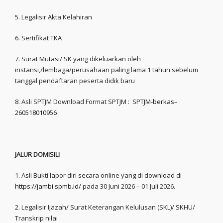
5. Legalisir Akta Kelahiran
6. Sertifikat TKA
7. Surat Mutasi/ SK yang dikeluarkan oleh
instansi,/lembaga/perusahaan paling lama 1 tahun sebelum
tanggal pendaftaran peserta didik baru
8. Asli SPTJM Download Format SPTJM :
SPTJM-berkas–
260518010956
JALUR DOMISILI
1. Asli Bukti lapor diri secara online yang di download di
https://jambi.spmb.id/
pada 30 Juni 2026 – 01 Juli 2026.
2. Legalisir Ijazah/ Surat Keterangan Kelulusan (SKL)/ SKHU/
Transkrip nilai