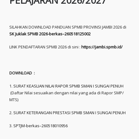
PELAJARAN 2026/2027
SILAHKAN DOWNLOAD PANDUAN SPMB PROVINSI JAMBI 2026 di
SK Juklak SPMB 2026-berkas–260518125002
LINK PENDAFTARAN SPMB 2026 di sini :
https://jambi.spmb.id/
DOWNLOAD :
1.
SURAT KEASLIAN NILAI RAPOR SPMB SMAN I SUNGAI PENUH
(Daftar Nilai sesuaikan dengan nilai yang ada di Rapor SMP/
MTS)
2.
SURAT KETERANGAN PRESTASI SPMB SMAN I SUNGAI PENUH
3.
SPTJM-berkas–260518010956