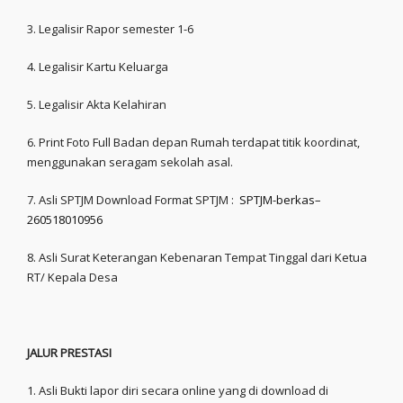
3. Legalisir Rapor semester 1-6
4. Legalisir Kartu Keluarga
5. Legalisir Akta Kelahiran
6. Print Foto Full Badan depan Rumah terdapat titik koordinat,
menggunakan seragam sekolah asal.
7. Asli SPTJM Download Format SPTJM :
SPTJM-berkas–
260518010956
8. Asli Surat Keterangan Kebenaran Tempat Tinggal dari Ketua
RT/ Kepala Desa
JALUR PRESTASI
1. Asli Bukti lapor diri secara online yang di download di