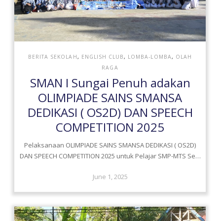
BERITA SEKOLAH
,
ENGLISH CLUB
,
LOMBA-LOMBA
,
OLAH
RAGA
SMAN I Sungai Penuh adakan
OLIMPIADE SAINS SMANSA
DEDIKASI ( OS2D) DAN SPEECH
COMPETITION 2025
Pelaksanaan OLIMPIADE SAINS SMANSA DEDIKASI ( OS2D)
DAN SPEECH COMPETITION 2025 untuk Pelajar SMP-MTS Se…
June 1, 2025