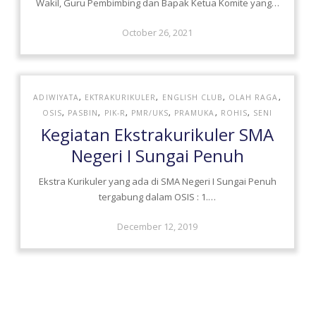
Wakil, Guru Pembimbing dan Bapak Ketua Komite yang…
October 26, 2021
ADIWIYATA
,
EKTRAKURIKULER
,
ENGLISH CLUB
,
OLAH RAGA
,
OSIS
,
PASBIN
,
PIK-R
,
PMR/UKS
,
PRAMUKA
,
ROHIS
,
SENI
Kegiatan Ekstrakurikuler SMA
Negeri I Sungai Penuh
Ekstra Kurikuler yang ada di SMA Negeri I Sungai Penuh
tergabung dalam OSIS : 1.…
December 12, 2019