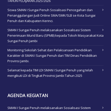
TAHUN PELAJARAN 2025/2026
Siswa SMAN I Sungai Penuh Sosialisasi Pencegahan dan
Penanggulangan Judi Online SMA/SMK/SLB se Kota Sungai
Penuh dan Kabupaten Kerinci.
SMAN I Sungai Penuh melaksanakan Sosialisasi Sistem
Penerimaan Murid Baru (SPMB) kepada Tokoh Masyarakat Kota
Sungai Penuh Jambi
Monitoring Sekolah Sehat dan Pelaksanaan Pendidikan
Karakter di SMAN I Sungai Penuh dari TIM Dinas Pendidikan
Provinsi Jambi.
Selamat kepada TIM LDI SMAN I Sungai Penuh yang telah
mengikuti LDI di Tingkat Provinsi Jambi Tahun 2025
AGENDA KEGIATAN
SMAN I Sungai Penuh melaksanakan Sosialisasi Sistem