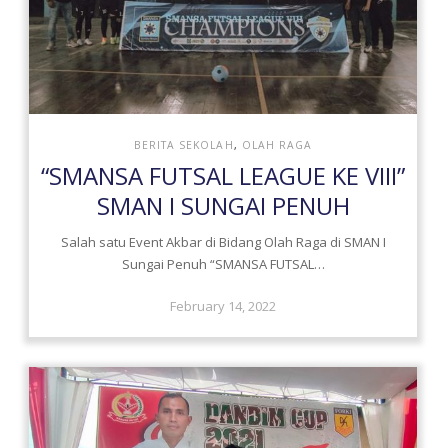
BERITA SEKOLAH
,
OLAH RAGA
“SMANSA FUTSAL LEAGUE KE VIII”
SMAN I SUNGAI PENUH
Salah satu Event Akbar di Bidang Olah Raga di SMAN I
Sungai Penuh “SMANSA FUTSAL…
February 14, 2022