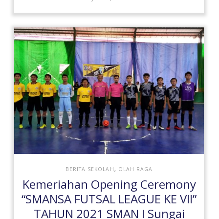
BERITA SEKOLAH
,
OLAH RAGA
Kemeriahan Opening Ceremony
“SMANSA FUTSAL LEAGUE KE VII”
TAHUN 2021 SMAN I Sungai