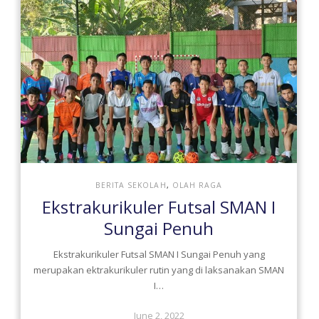
BERITA SEKOLAH
,
OLAH RAGA
Ekstrakurikuler Futsal SMAN I
Sungai Penuh
Ekstrakurikuler Futsal SMAN I Sungai Penuh yang
merupakan ektrakurikuler rutin yang di laksanakan SMAN
I…
June 2, 2022