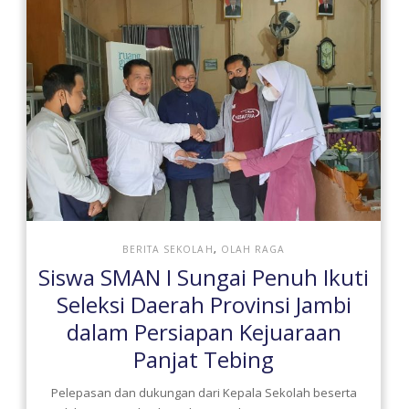
BERITA SEKOLAH
,
OLAH RAGA
Siswa SMAN I Sungai Penuh Ikuti
Seleksi Daerah Provinsi Jambi
dalam Persiapan Kejuaraan
Panjat Tebing
Pelepasan dan dukungan dari Kepala Sekolah beserta