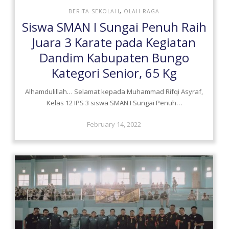
BERITA SEKOLAH
,
OLAH RAGA
Siswa SMAN I Sungai Penuh Raih
Juara 3 Karate pada Kegiatan
Dandim Kabupaten Bungo
Kategori Senior, 65 Kg
Alhamdulillah… Selamat kepada Muhammad Rifqi Asyraf,
Kelas 12 IPS 3 siswa SMAN I Sungai Penuh…
February 14, 2022