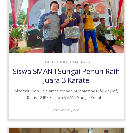
LOMBA-LOMBA
,
OLAH RAGA
Siswa SMAN I Sungai Penuh Raih
Juara 3 Karate
Alhamdulillah… Selamat kepada Muhammad Rifqi Asyraf,
Kelas 12 IPS 3 siswa SMAN I Sungai Penuh…
October 26, 2021