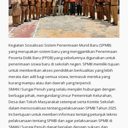
Kegiatan Sosialisasi Sistem Penerimaan Murid Baru (SPMB)
yang merupakan sistem baru yang menggantikan Penerimaan
Peserta Didik Baru (PPDB) yang sebelumnya digunakan untuk
penerimaan siswa baru di sekolah negeri. SPMB memiliki tujuan
untuk memberikan akses pendidikan berkualitas yang lebih
merata dan adil bagi semua siswa, termasuk mereka yang
kurang mampu atau dari daerah yang terpencil.
SMAN I Sungai Penuh yang selalu menjalin hubungan dengan
berbagai pihak, mengundang Unsur Pemerintah Kelurahan,
Desa dan Tokoh Masyarakat setempat serta Komite Sekolah
dalam mensosialisasi tentang pelaksanaan SPMB Tahun 2025.
Ini bertujuan untuk memberi informasi tentang petunjuk teknis
pelaksanaan tentang SPMB dan agar pelaksanaan SPMB di
SMAN I Sungai Penuh dapat berjalan dengan sukses dan