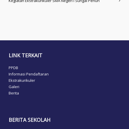
Kegiatan Ekstrakurikuler SMA Negeri I Sungai Penuh
LINK TERKAIT
PPDB
Informasi Pendaftaran
Ekstrakurikuler
Galeri
Berita
BERITA SEKOLAH