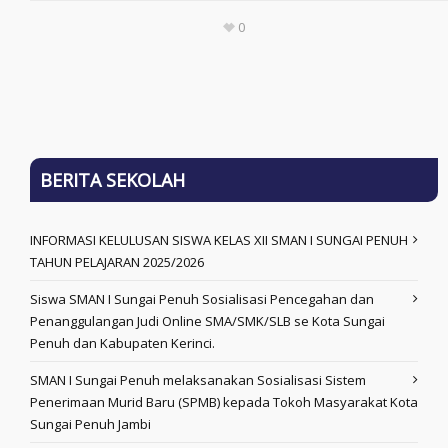
0
BERITA SEKOLAH
INFORMASI KELULUSAN SISWA KELAS XII SMAN I SUNGAI PENUH
TAHUN PELAJARAN 2025/2026
Siswa SMAN I Sungai Penuh Sosialisasi Pencegahan dan
Penanggulangan Judi Online SMA/SMK/SLB se Kota Sungai
Penuh dan Kabupaten Kerinci.
SMAN I Sungai Penuh melaksanakan Sosialisasi Sistem
Penerimaan Murid Baru (SPMB) kepada Tokoh Masyarakat Kota
Sungai Penuh Jambi