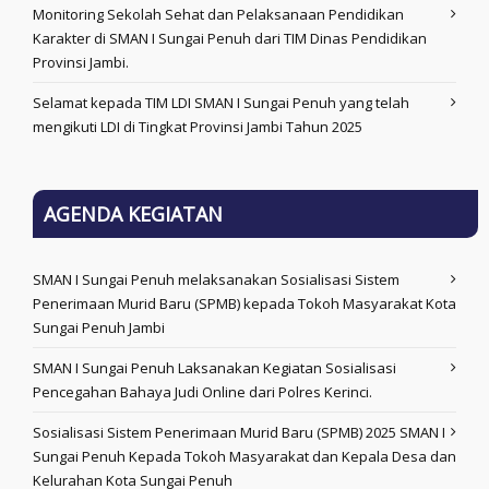
Monitoring Sekolah Sehat dan Pelaksanaan Pendidikan
Karakter di SMAN I Sungai Penuh dari TIM Dinas Pendidikan
Provinsi Jambi.
Selamat kepada TIM LDI SMAN I Sungai Penuh yang telah
mengikuti LDI di Tingkat Provinsi Jambi Tahun 2025
AGENDA KEGIATAN
SMAN I Sungai Penuh melaksanakan Sosialisasi Sistem
Penerimaan Murid Baru (SPMB) kepada Tokoh Masyarakat Kota
Sungai Penuh Jambi
SMAN I Sungai Penuh Laksanakan Kegiatan Sosialisasi
Pencegahan Bahaya Judi Online dari Polres Kerinci.
Sosialisasi Sistem Penerimaan Murid Baru (SPMB) 2025 SMAN I
Sungai Penuh Kepada Tokoh Masyarakat dan Kepala Desa dan
Kelurahan Kota Sungai Penuh