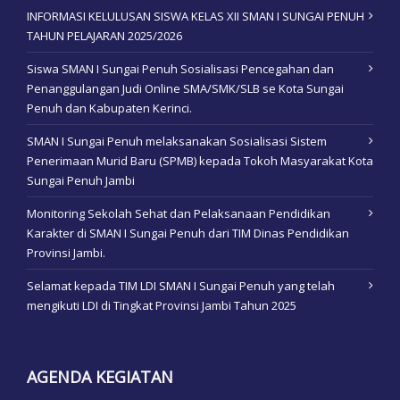
INFORMASI KELULUSAN SISWA KELAS XII SMAN I SUNGAI PENUH
TAHUN PELAJARAN 2025/2026
Siswa SMAN I Sungai Penuh Sosialisasi Pencegahan dan
Penanggulangan Judi Online SMA/SMK/SLB se Kota Sungai
Penuh dan Kabupaten Kerinci.
SMAN I Sungai Penuh melaksanakan Sosialisasi Sistem
Penerimaan Murid Baru (SPMB) kepada Tokoh Masyarakat Kota
Sungai Penuh Jambi
Monitoring Sekolah Sehat dan Pelaksanaan Pendidikan
Karakter di SMAN I Sungai Penuh dari TIM Dinas Pendidikan
Provinsi Jambi.
Selamat kepada TIM LDI SMAN I Sungai Penuh yang telah
mengikuti LDI di Tingkat Provinsi Jambi Tahun 2025
AGENDA KEGIATAN