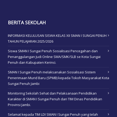
BERITA SEKOLAH
INFORMASI KELULUSAN SISWA KELAS XII SMAN I SUNGAI PENUH
TAHUN PELAJARAN 2025/2026
Siswa SMAN I Sungai Penuh Sosialisasi Pencegahan dan
Penanggulangan Judi Online SMA/SMK/SLB se Kota Sungai
Penuh dan Kabupaten Kerinci.
SMAN I Sungai Penuh melaksanakan Sosialisasi Sistem
Penerimaan Murid Baru (SPMB) kepada Tokoh Masyarakat Kota
Sungai Penuh Jambi
Monitoring Sekolah Sehat dan Pelaksanaan Pendidikan
Karakter di SMAN I Sungai Penuh dari TIM Dinas Pendidikan
Provinsi Jambi.
Selamat kepada TIM LDI SMAN I Sungai Penuh yang telah