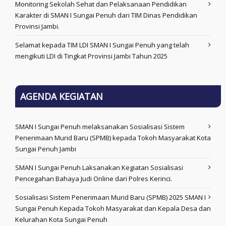
Monitoring Sekolah Sehat dan Pelaksanaan Pendidikan
Karakter di SMAN I Sungai Penuh dari TIM Dinas Pendidikan
Provinsi Jambi.
Selamat kepada TIM LDI SMAN I Sungai Penuh yang telah
mengikuti LDI di Tingkat Provinsi Jambi Tahun 2025
AGENDA KEGIATAN
SMAN I Sungai Penuh melaksanakan Sosialisasi Sistem
Penerimaan Murid Baru (SPMB) kepada Tokoh Masyarakat Kota
Sungai Penuh Jambi
SMAN I Sungai Penuh Laksanakan Kegiatan Sosialisasi
Pencegahan Bahaya Judi Online dari Polres Kerinci.
Sosialisasi Sistem Penerimaan Murid Baru (SPMB) 2025 SMAN I
Sungai Penuh Kepada Tokoh Masyarakat dan Kepala Desa dan
Kelurahan Kota Sungai Penuh