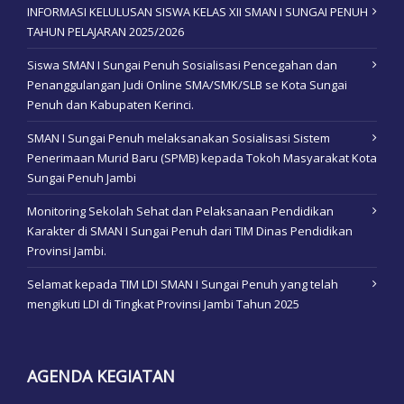
INFORMASI KELULUSAN SISWA KELAS XII SMAN I SUNGAI PENUH
TAHUN PELAJARAN 2025/2026
Siswa SMAN I Sungai Penuh Sosialisasi Pencegahan dan
Penanggulangan Judi Online SMA/SMK/SLB se Kota Sungai
Penuh dan Kabupaten Kerinci.
SMAN I Sungai Penuh melaksanakan Sosialisasi Sistem
Penerimaan Murid Baru (SPMB) kepada Tokoh Masyarakat Kota
Sungai Penuh Jambi
Monitoring Sekolah Sehat dan Pelaksanaan Pendidikan
Karakter di SMAN I Sungai Penuh dari TIM Dinas Pendidikan
Provinsi Jambi.
Selamat kepada TIM LDI SMAN I Sungai Penuh yang telah
mengikuti LDI di Tingkat Provinsi Jambi Tahun 2025
AGENDA KEGIATAN