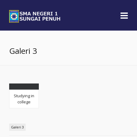
Galeri 3
Studying in
college
Galeri 3