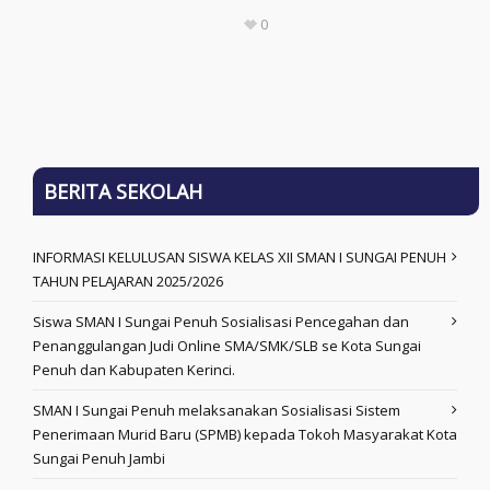
0
BERITA SEKOLAH
INFORMASI KELULUSAN SISWA KELAS XII SMAN I SUNGAI PENUH
TAHUN PELAJARAN 2025/2026
Siswa SMAN I Sungai Penuh Sosialisasi Pencegahan dan
Penanggulangan Judi Online SMA/SMK/SLB se Kota Sungai
Penuh dan Kabupaten Kerinci.
SMAN I Sungai Penuh melaksanakan Sosialisasi Sistem
Penerimaan Murid Baru (SPMB) kepada Tokoh Masyarakat Kota
Sungai Penuh Jambi