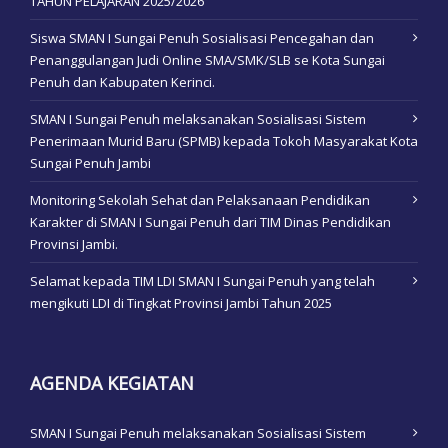
TAHUN PELAJARAN 2025/2026
Siswa SMAN I Sungai Penuh Sosialisasi Pencegahan dan
Penanggulangan Judi Online SMA/SMK/SLB se Kota Sungai
Penuh dan Kabupaten Kerinci.
SMAN I Sungai Penuh melaksanakan Sosialisasi Sistem
Penerimaan Murid Baru (SPMB) kepada Tokoh Masyarakat Kota
Sungai Penuh Jambi
Monitoring Sekolah Sehat dan Pelaksanaan Pendidikan
Karakter di SMAN I Sungai Penuh dari TIM Dinas Pendidikan
Provinsi Jambi.
Selamat kepada TIM LDI SMAN I Sungai Penuh yang telah
mengikuti LDI di Tingkat Provinsi Jambi Tahun 2025
AGENDA KEGIATAN
SMAN I Sungai Penuh melaksanakan Sosialisasi Sistem