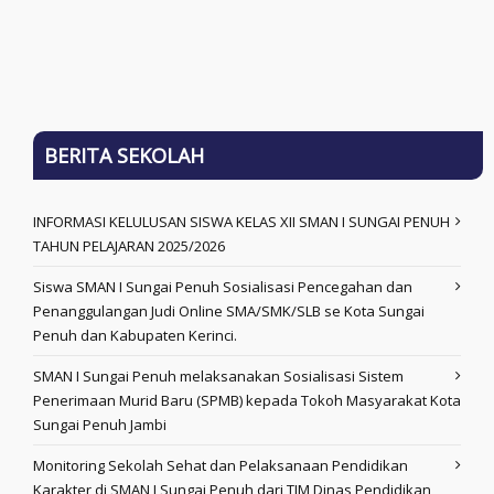
BERITA SEKOLAH
INFORMASI KELULUSAN SISWA KELAS XII SMAN I SUNGAI PENUH
TAHUN PELAJARAN 2025/2026
Siswa SMAN I Sungai Penuh Sosialisasi Pencegahan dan
Penanggulangan Judi Online SMA/SMK/SLB se Kota Sungai
Penuh dan Kabupaten Kerinci.
SMAN I Sungai Penuh melaksanakan Sosialisasi Sistem
Penerimaan Murid Baru (SPMB) kepada Tokoh Masyarakat Kota
Sungai Penuh Jambi
Monitoring Sekolah Sehat dan Pelaksanaan Pendidikan
Karakter di SMAN I Sungai Penuh dari TIM Dinas Pendidikan