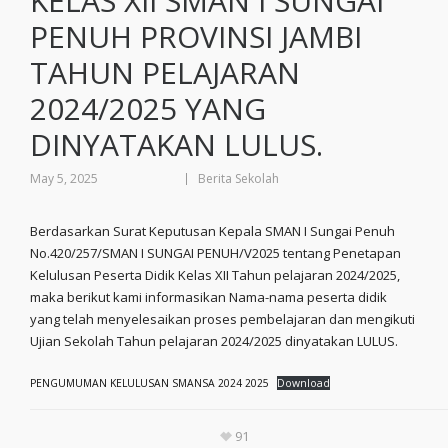
KELAS XII SMAN I SUNGAI
PENUH PROVINSI JAMBI
TAHUN PELAJARAN
2024/2025 YANG
DINYATAKAN LULUS.
May 5, 2025
Berita Sekolah
Berdasarkan Surat Keputusan Kepala SMAN I Sungai Penuh
No.420/257/SMAN I SUNGAI PENUH/V2025 tentang Penetapan
Kelulusan Peserta Didik Kelas XII Tahun pelajaran 2024/2025,
maka berikut kami informasikan Nama-nama peserta didik
yang telah menyelesaikan proses pembelajaran dan mengikuti
Ujian Sekolah Tahun pelajaran 2024/2025 dinyatakan LULUS.
PENGUMUMAN KELULUSAN SMANSA 2024 2025
Download
91