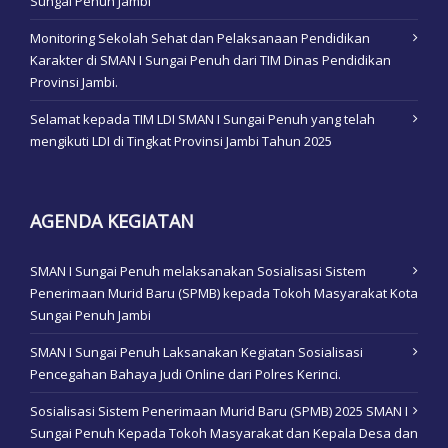
Sungai Penuh Jambi
Monitoring Sekolah Sehat dan Pelaksanaan Pendidikan
Karakter di SMAN I Sungai Penuh dari TIM Dinas Pendidikan
Provinsi Jambi.
Selamat kepada TIM LDI SMAN I Sungai Penuh yang telah
mengikuti LDI di Tingkat Provinsi Jambi Tahun 2025
AGENDA KEGIATAN
SMAN I Sungai Penuh melaksanakan Sosialisasi Sistem
Penerimaan Murid Baru (SPMB) kepada Tokoh Masyarakat Kota
Sungai Penuh Jambi
SMAN I Sungai Penuh Laksanakan Kegiatan Sosialisasi
Pencegahan Bahaya Judi Online dari Polres Kerinci.
Sosialisasi Sistem Penerimaan Murid Baru (SPMB) 2025 SMAN I
Sungai Penuh Kepada Tokoh Masyarakat dan Kepala Desa dan