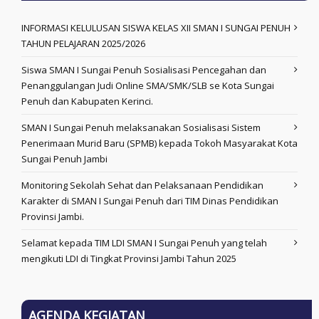
INFORMASI KELULUSAN SISWA KELAS XII SMAN I SUNGAI PENUH
TAHUN PELAJARAN 2025/2026
Siswa SMAN I Sungai Penuh Sosialisasi Pencegahan dan
Penanggulangan Judi Online SMA/SMK/SLB se Kota Sungai
Penuh dan Kabupaten Kerinci.
SMAN I Sungai Penuh melaksanakan Sosialisasi Sistem
Penerimaan Murid Baru (SPMB) kepada Tokoh Masyarakat Kota
Sungai Penuh Jambi
Monitoring Sekolah Sehat dan Pelaksanaan Pendidikan
Karakter di SMAN I Sungai Penuh dari TIM Dinas Pendidikan
Provinsi Jambi.
Selamat kepada TIM LDI SMAN I Sungai Penuh yang telah
mengikuti LDI di Tingkat Provinsi Jambi Tahun 2025
AGENDA KEGIATAN