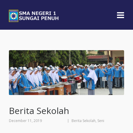
Berita Sekolah
December 11, 2019
Berita Sekolah
,
Seni