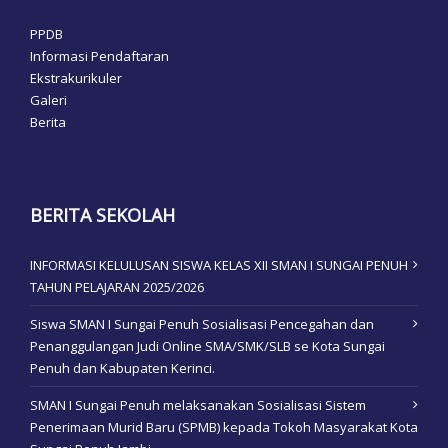
PPDB
Informasi Pendaftaran
Ekstrakurikuler
Galeri
Berita
BERITA SEKOLAH
INFORMASI KELULUSAN SISWA KELAS XII SMAN I SUNGAI PENUH
TAHUN PELAJARAN 2025/2026
Siswa SMAN I Sungai Penuh Sosialisasi Pencegahan dan
Penanggulangan Judi Online SMA/SMK/SLB se Kota Sungai
Penuh dan Kabupaten Kerinci.
SMAN I Sungai Penuh melaksanakan Sosialisasi Sistem
Penerimaan Murid Baru (SPMB) kepada Tokoh Masyarakat Kota