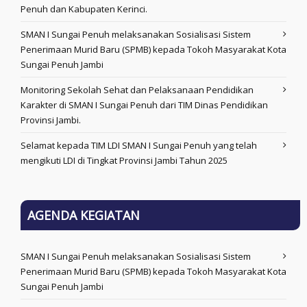
Penuh dan Kabupaten Kerinci.
SMAN I Sungai Penuh melaksanakan Sosialisasi Sistem
Penerimaan Murid Baru (SPMB) kepada Tokoh Masyarakat Kota
Sungai Penuh Jambi
Monitoring Sekolah Sehat dan Pelaksanaan Pendidikan
Karakter di SMAN I Sungai Penuh dari TIM Dinas Pendidikan
Provinsi Jambi.
Selamat kepada TIM LDI SMAN I Sungai Penuh yang telah
mengikuti LDI di Tingkat Provinsi Jambi Tahun 2025
AGENDA KEGIATAN
SMAN I Sungai Penuh melaksanakan Sosialisasi Sistem
Penerimaan Murid Baru (SPMB) kepada Tokoh Masyarakat Kota
Sungai Penuh Jambi