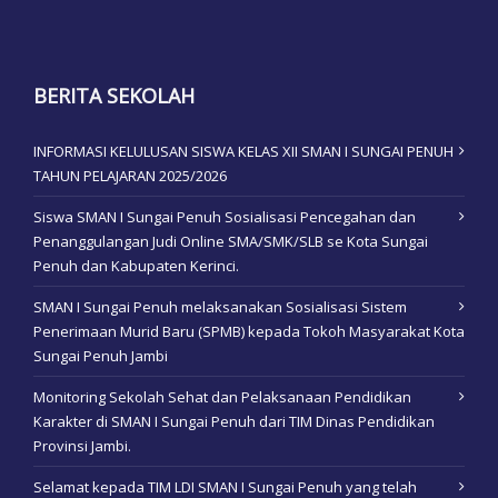
BERITA SEKOLAH
INFORMASI KELULUSAN SISWA KELAS XII SMAN I SUNGAI PENUH
TAHUN PELAJARAN 2025/2026
Siswa SMAN I Sungai Penuh Sosialisasi Pencegahan dan
Penanggulangan Judi Online SMA/SMK/SLB se Kota Sungai
Penuh dan Kabupaten Kerinci.
SMAN I Sungai Penuh melaksanakan Sosialisasi Sistem
Penerimaan Murid Baru (SPMB) kepada Tokoh Masyarakat Kota
Sungai Penuh Jambi
Monitoring Sekolah Sehat dan Pelaksanaan Pendidikan
Karakter di SMAN I Sungai Penuh dari TIM Dinas Pendidikan
Provinsi Jambi.
Selamat kepada TIM LDI SMAN I Sungai Penuh yang telah