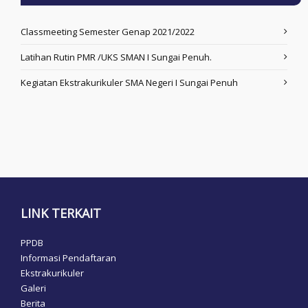
Classmeeting Semester Genap 2021/2022
Latihan Rutin PMR /UKS SMAN I Sungai Penuh.
Kegiatan Ekstrakurikuler SMA Negeri I Sungai Penuh
LINK TERKAIT
PPDB
Informasi Pendaftaran
Ekstrakurikuler
Galeri
Berita