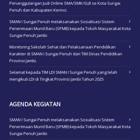
Penanggulangan Judi Online SMA/SMK/SLB se Kota Sungai
Penuh dan Kabupaten Kerinci.
SMAN I Sungai Penuh melaksanakan Sosialisasi Sistem
Penerimaan Murid Baru (SPMB) kepada Tokoh Masyarakat Kota
Sungai Penuh Jambi
Monitoring Sekolah Sehat dan Pelaksanaan Pendidikan
Karakter di SMAN I Sungai Penuh dari TIM Dinas Pendidikan
Provinsi Jambi.
Selamat kepada TIM LDI SMAN I Sungai Penuh yang telah
mengikuti LDI di Tingkat Provinsi Jambi Tahun 2025
AGENDA KEGIATAN
SMAN I Sungai Penuh melaksanakan Sosialisasi Sistem
Penerimaan Murid Baru (SPMB) kepada Tokoh Masyarakat Kota
Sungai Penuh Jambi