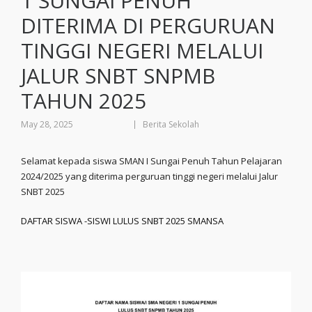
1 SUNGAI PENUH
DITERIMA DI PERGURUAN
TINGGI NEGERI MELALUI
JALUR SNBT SNPMB
TAHUN 2025
May 28, 2025
Berita Sekolah
Selamat kepada siswa SMAN I Sungai Penuh Tahun Pelajaran
2024/2025 yang diterima perguruan tinggi negeri melalui Jalur
SNBT 2025
DAFTAR SISWA -SISWI LULUS SNBT 2025 SMANSA