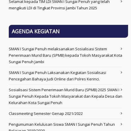
Selamat kepada TIM LDI SMAN I Sungai Penuh yang telah
mengikuti LDI di Tingkat Provinsi Jambi Tahun 2025
AGENDA KEGIATAN
SMAN I Sungai Penuh melaksanakan Sosialisasi Sistem
Penerimaan Murid Baru (SPMB) kepada Tokoh Masyarakat Kota
Sungai Penuh Jambi
SMAN I Sungai Penuh Laksanakan Kegiatan Sosialisasi
Pencegahan Bahaya Judi Online dari Polres Kerinci.
Sosialisasi Sistem Penerimaan Murid Baru (SPMB) 2025 SMAN I
Sungai Penuh Kepada Tokoh Masyarakat dan Kepala Desa dan
Kelurahan Kota Sungai Penuh
Classmeeting Semester Genap 2021/2022
Pengumuman Kelulusan Siswa SMAN I Sungai Penuh Tahun
Pelajaran 2019/2020