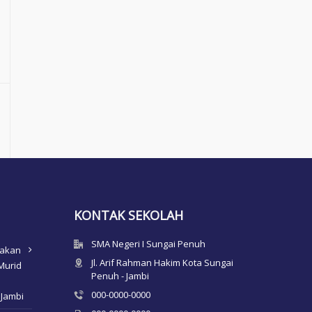
KONTAK SEKOLAH
SMA Negeri I Sungai Penuh
nakan
Jl. Arif Rahman Hakim Kota Sungai
Murid
Penuh - Jambi
000-0000-0000
 Jambi