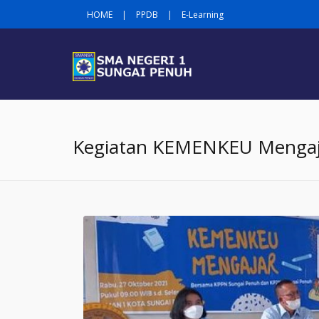
HOME
|
PPDB
|
E-Learning
Kegiatan KEMENKEU Mengaja