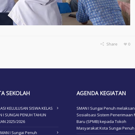
Share
0
TA SEKOLAH
AGENDA KEGIATAN
ASI KELULUSAN SISWA KELAS
SMAN I Sungai Penuh melaksa
AN I SUNGAI PENUH TAHUN
Sosialisasi Sistem Penerimaan 
RAN 2025/2026
Baru (SPMB) kepada Tokoh
Masyarakat Kota Sungai Penuh
SMAN I Sungai Penuh