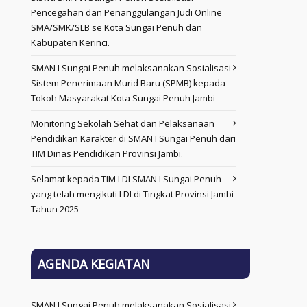
Pencegahan dan Penanggulangan Judi Online
SMA/SMK/SLB se Kota Sungai Penuh dan
Kabupaten Kerinci.
SMAN I Sungai Penuh melaksanakan Sosialisasi
Sistem Penerimaan Murid Baru (SPMB) kepada
Tokoh Masyarakat Kota Sungai Penuh Jambi
Monitoring Sekolah Sehat dan Pelaksanaan
Pendidikan Karakter di SMAN I Sungai Penuh dari
TIM Dinas Pendidikan Provinsi Jambi.
Selamat kepada TIM LDI SMAN I Sungai Penuh
yang telah mengikuti LDI di Tingkat Provinsi Jambi
Tahun 2025
AGENDA KEGIATAN
SMAN I Sungai Penuh melaksanakan Sosialisasi