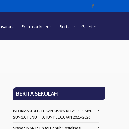
rasarana
Ekstrakurikuler
Berita
Galeri
BERITA SEKOLAH
INFORMASI KELULUSAN SISWA KELAS XII SMAN I
SUNGAI PENUH TAHUN PELAJARAN 2025/2026
Siswa SMAN I Sungai Penuh Sosialisasi