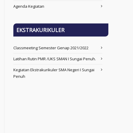
Agenda Kegiatan
EKSTRAKURIKULER
Classmeeting Semester Genap 2021/2022
Latihan Rutin PMR /UKS SMAN I Sungai Penuh.
Kegiatan Ekstrakurikuler SMA Negeri I Sungai
Penuh