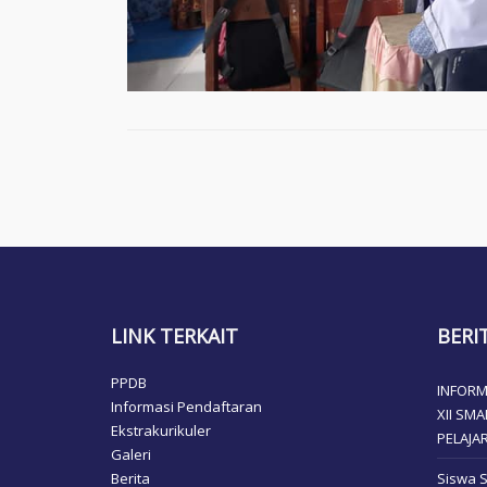
LINK TERKAIT
BERI
PPDB
INFORM
Informasi Pendaftaran
XII SM
Ekstrakurikuler
PELAJA
Galeri
Berita
Siswa 