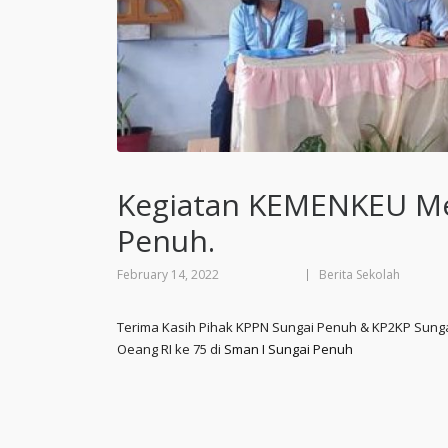
Kegiatan KEMENKEU Men
Penuh.
February 14, 2022
Berita Sekolah
Terima Kasih Pihak KPPN Sungai Penuh & KP2KP Sung
Oeang RI ke 75 di
Sman I Sungai Penuh