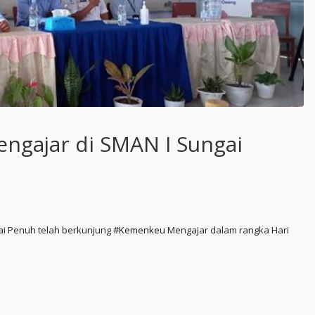
gajar di SMAN I Sungai
ai Penuh telah berkunjung
#Kemenkeu
Mengajar dalam rangka Hari