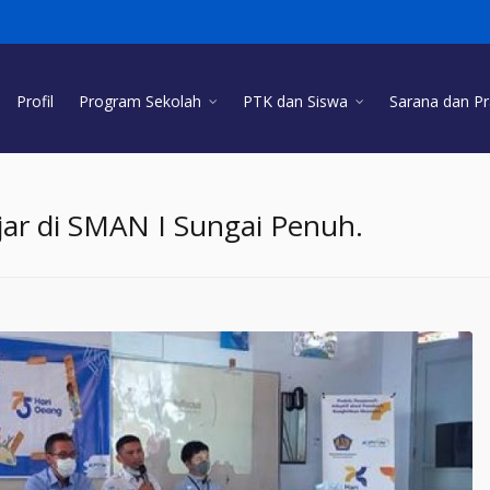
Profil
Program Sekolah
PTK dan Siswa
Sarana dan P
r di SMAN I Sungai Penuh.