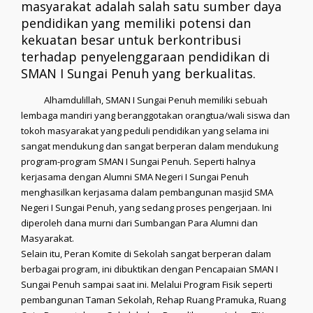
masyarakat adalah salah satu sumber daya
pendidikan yang memiliki potensi dan
kekuatan besar untuk berkontribusi
terhadap penyelenggaraan pendidikan di
SMAN I Sungai Penuh yang berkualitas.
Alhamdulillah, SMAN I Sungai Penuh memiliki sebuah
lembaga mandiri yang beranggotakan orangtua/wali siswa dan
tokoh masyarakat yang peduli pendidikan yang selama ini
sangat mendukung dan sangat berperan dalam mendukung
program-program SMAN I Sungai Penuh. Seperti halnya
kerjasama dengan Alumni SMA Negeri I Sungai Penuh
menghasilkan kerjasama dalam pembangunan masjid SMA
Negeri I Sungai Penuh, yang sedang proses pengerjaan. Ini
diperoleh dana murni dari Sumbangan Para Alumni dan
Masyarakat.
Selain itu, Peran Komite di Sekolah sangat berperan dalam
berbagai program, ini dibuktikan dengan Pencapaian SMAN I
Sungai Penuh sampai saat ini. Melalui Program Fisik seperti
pembangunan Taman Sekolah, Rehap Ruang Pramuka, Ruang