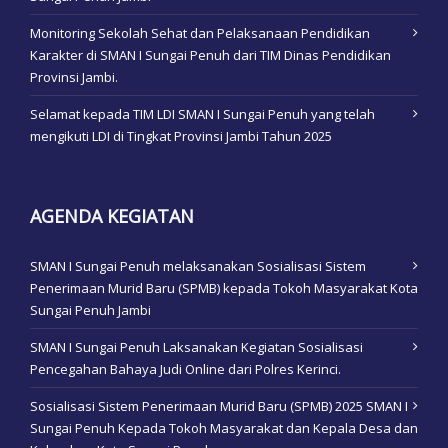
Monitoring Sekolah Sehat dan Pelaksanaan Pendidikan
Karakter di SMAN I Sungai Penuh dari TIM Dinas Pendidikan
Provinsi Jambi.
Selamat kepada TIM LDI SMAN I Sungai Penuh yang telah
mengikuti LDI di Tingkat Provinsi Jambi Tahun 2025
AGENDA KEGIATAN
SMAN I Sungai Penuh melaksanakan Sosialisasi Sistem
Penerimaan Murid Baru (SPMB) kepada Tokoh Masyarakat Kota
Sungai Penuh Jambi
SMAN I Sungai Penuh Laksanakan Kegiatan Sosialisasi
Pencegahan Bahaya Judi Online dari Polres Kerinci.
Sosialisasi Sistem Penerimaan Murid Baru (SPMB) 2025 SMAN I
Sungai Penuh Kepada Tokoh Masyarakat dan Kepala Desa dan