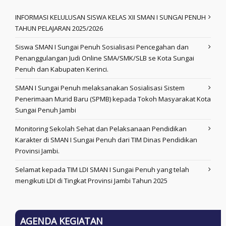
INFORMASI KELULUSAN SISWA KELAS XII SMAN I SUNGAI PENUH
TAHUN PELAJARAN 2025/2026
Siswa SMAN I Sungai Penuh Sosialisasi Pencegahan dan
Penanggulangan Judi Online SMA/SMK/SLB se Kota Sungai
Penuh dan Kabupaten Kerinci.
SMAN I Sungai Penuh melaksanakan Sosialisasi Sistem
Penerimaan Murid Baru (SPMB) kepada Tokoh Masyarakat Kota
Sungai Penuh Jambi
Monitoring Sekolah Sehat dan Pelaksanaan Pendidikan
Karakter di SMAN I Sungai Penuh dari TIM Dinas Pendidikan
Provinsi Jambi.
Selamat kepada TIM LDI SMAN I Sungai Penuh yang telah
mengikuti LDI di Tingkat Provinsi Jambi Tahun 2025
AGENDA KEGIATAN