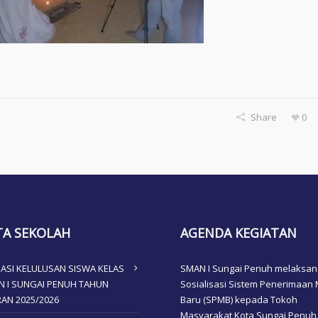
Share
0
TA SEKOLAH
AGENDA KEGIATAN
ASI KELULUSAN SISWA KELAS
SMAN I Sungai Penuh melaksa
AN I SUNGAI PENUH TAHUN
Sosialisasi Sistem Penerimaan 
RAN 2025/2026
Baru (SPMB) kepada Tokoh
Masyarakat Kota Sungai Penuh