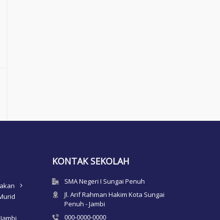
KONTAK SEKOLAH
SMA Negeri I Sungai Penuh
nakan
Jl. Arif Rahman Hakim Kota Sungai
Murid
Penuh - Jambi
000-0000-0000
 Jambi