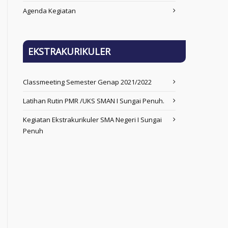
Agenda Kegiatan
EKSTRAKURIKULER
Classmeeting Semester Genap 2021/2022
Latihan Rutin PMR /UKS SMAN I Sungai Penuh.
Kegiatan Ekstrakurikuler SMA Negeri I Sungai
Penuh