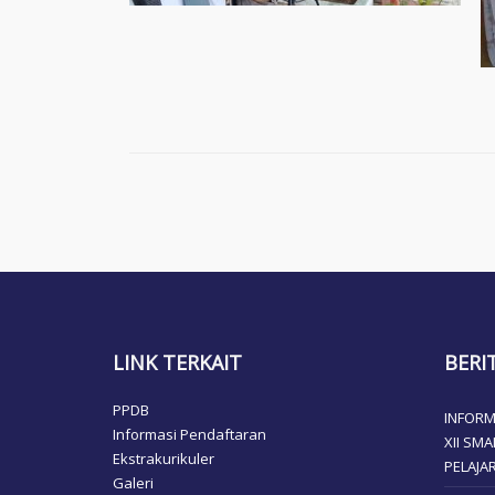
LINK TERKAIT
BERI
PPDB
INFORM
Informasi Pendaftaran
XII SM
Ekstrakurikuler
PELAJA
Galeri