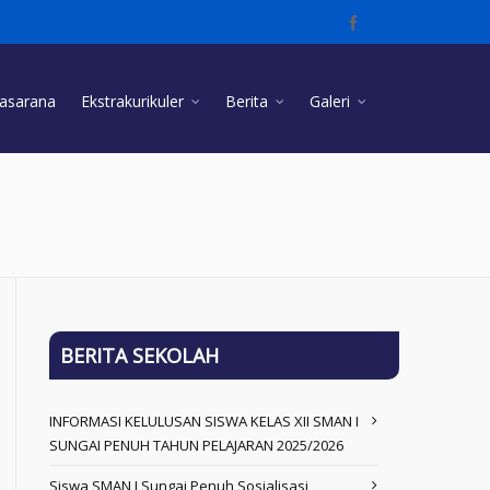
rasarana
Ekstrakurikuler
Berita
Galeri
BERITA SEKOLAH
INFORMASI KELULUSAN SISWA KELAS XII SMAN I
SUNGAI PENUH TAHUN PELAJARAN 2025/2026
Siswa SMAN I Sungai Penuh Sosialisasi