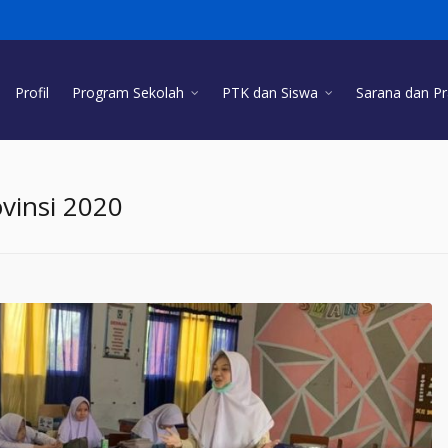
Profil
Program Sekolah
PTK dan Siswa
Sarana dan P
vinsi 2020