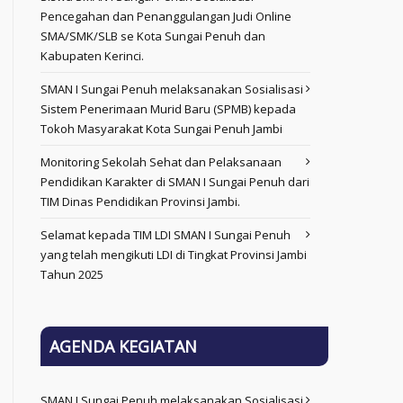
Pencegahan dan Penanggulangan Judi Online
SMA/SMK/SLB se Kota Sungai Penuh dan
Kabupaten Kerinci.
SMAN I Sungai Penuh melaksanakan Sosialisasi
Sistem Penerimaan Murid Baru (SPMB) kepada
Tokoh Masyarakat Kota Sungai Penuh Jambi
Monitoring Sekolah Sehat dan Pelaksanaan
Pendidikan Karakter di SMAN I Sungai Penuh dari
TIM Dinas Pendidikan Provinsi Jambi.
Selamat kepada TIM LDI SMAN I Sungai Penuh
yang telah mengikuti LDI di Tingkat Provinsi Jambi
Tahun 2025
AGENDA KEGIATAN
SMAN I Sungai Penuh melaksanakan Sosialisasi