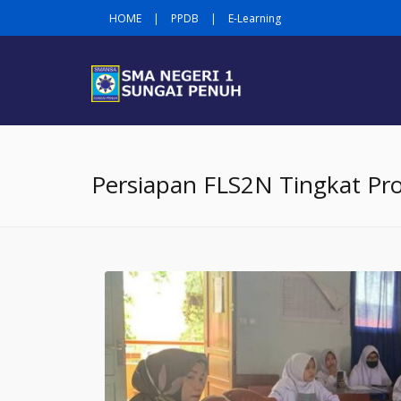
HOME
|
PPDB
|
E-Learning
Persiapan FLS2N Tingkat Pro