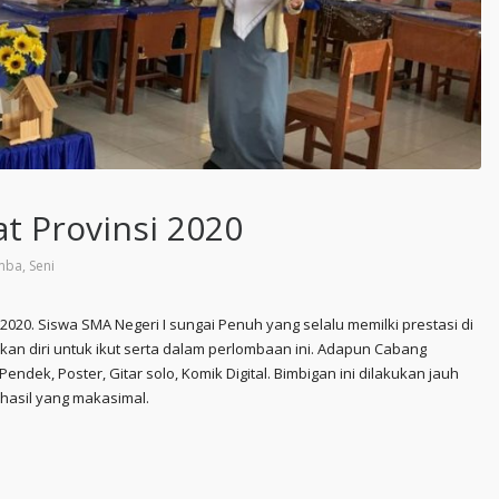
t Provinsi 2020
mba
,
Seni
2020. Siswa SMA Negeri I sungai Penuh yang selalu memilki prestasi di
pkan diri untuk ikut serta dalam perlombaan ini. Adapun Cabang
Pendek, Poster, Gitar solo, Komik Digital. Bimbigan ini dilakukan jauh
hasil yang makasimal.