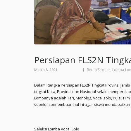
Persiapan FLS2N Tingka
March 8, 2021
Berita Sekolah
,
Lomba-Lo
Dalam Rangka Persiapan FLS2N Tingkat Provinsi Jambi 
tingkat Kota, Provinsi dan Nasional selalu mempersia
Lombanya adalah Tari, Monolog, Vocal solo, Puisi, Film 
sebelum perlombaan hal ini agar siswa mendapatkan 
Seleksi Lomba Vocal Solo