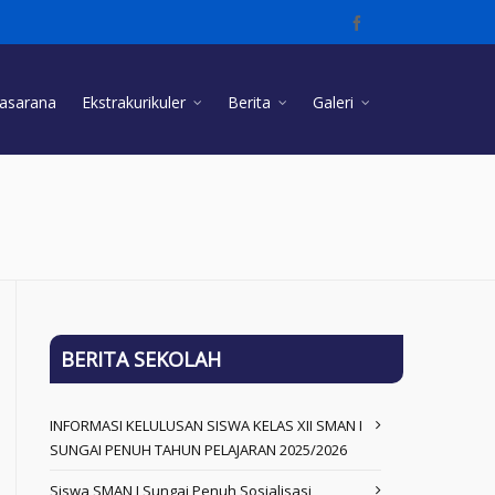
rasarana
Ekstrakurikuler
Berita
Galeri
BERITA SEKOLAH
INFORMASI KELULUSAN SISWA KELAS XII SMAN I
SUNGAI PENUH TAHUN PELAJARAN 2025/2026
Siswa SMAN I Sungai Penuh Sosialisasi