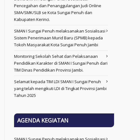
Pencegahan dan Penanggulangan Judi Online
SMA/SMK/SLB se Kota Sungai Penuh dan
Kabupaten Kerinci.
SMAN I Sungai Penuh melaksanakan Sosialisasi
Sistem Penerimaan Murid Baru (SPMB) kepada
Tokoh Masyarakat Kota Sungai Penuh Jambi
Monitoring Sekolah Sehat dan Pelaksanaan
Pendidikan Karakter di SMAN I Sungai Penuh dari
TIM Dinas Pendidikan Provinsi Jambi.
Selamat kepada TIM LDI SMAN I Sungai Penuh
yang telah mengikuti LDI di Tingkat Provinsi Jambi
Tahun 2025
AGENDA KEGIATAN
SMAN I Sungai Penuh melaksanakan Sosialisasi