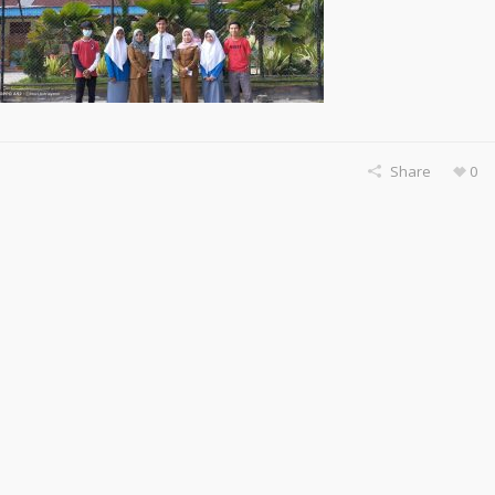
Share
0