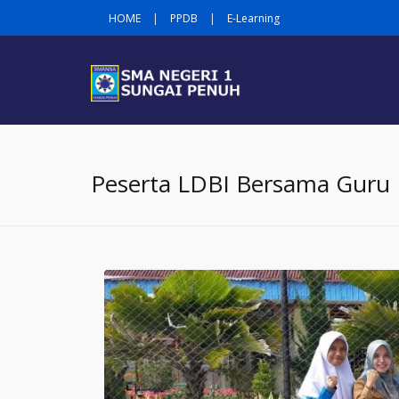
HOME
|
PPDB
|
E-Learning
Peserta LDBI Bersama Guru