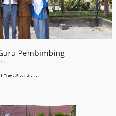
 Guru Pembimbing
mba
Tingkat Provinsi Jambi.