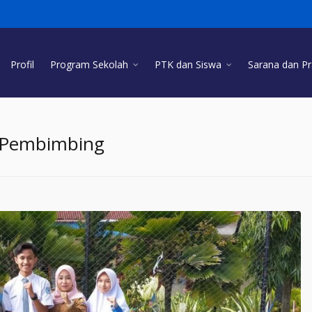
Profil
Program Sekolah
PTK dan Siswa
Sarana dan P
 Pembimbing