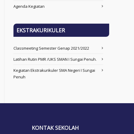
Agenda Kegiatan
EKSTRAKURIKULER
Classmeeting Semester Genap 2021/2022
Latihan Rutin PMR /UKS SMAN I Sungai Penuh.
Kegiatan Ekstrakurikuler SMA Negeri I Sungai
Penuh
KONTAK SEKOLAH