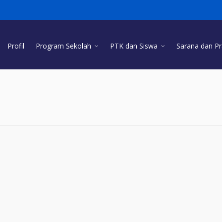
Profil
Program Sekolah
PTK dan Siswa
Sarana dan P