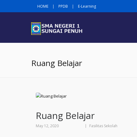
HOME
|
PPDB
|
E-Learning
Ruang Belajar
Ruang Belajar
May 12, 2020
Fasilitas Sekolah