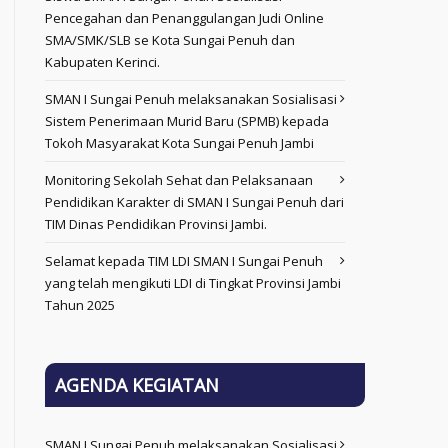
Pencegahan dan Penanggulangan Judi Online
SMA/SMK/SLB se Kota Sungai Penuh dan
Kabupaten Kerinci.
SMAN I Sungai Penuh melaksanakan Sosialisasi
Sistem Penerimaan Murid Baru (SPMB) kepada
Tokoh Masyarakat Kota Sungai Penuh Jambi
Monitoring Sekolah Sehat dan Pelaksanaan
Pendidikan Karakter di SMAN I Sungai Penuh dari
TIM Dinas Pendidikan Provinsi Jambi.
Selamat kepada TIM LDI SMAN I Sungai Penuh
yang telah mengikuti LDI di Tingkat Provinsi Jambi
Tahun 2025
AGENDA KEGIATAN
SMAN I Sungai Penuh melaksanakan Sosialisasi