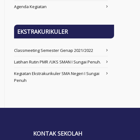
Agenda Kegiatan
EKSTRAKURIKULER
Classmeeting Semester Genap 2021/2022
Latihan Rutin PMR /UKS SMAN I Sungai Penuh.
Kegiatan Ekstrakurikuler SMA Negeri I Sungai
Penuh
KONTAK SEKOLAH