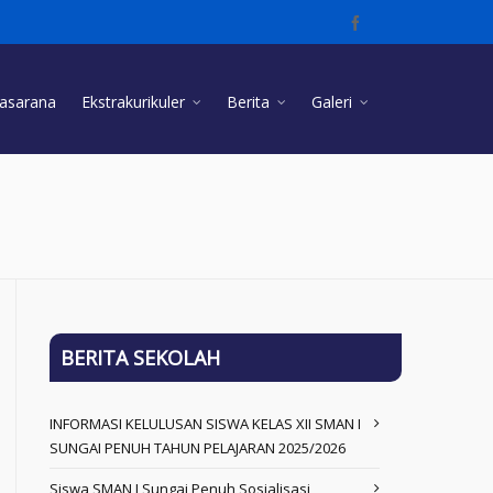
rasarana
Ekstrakurikuler
Berita
Galeri
BERITA SEKOLAH
INFORMASI KELULUSAN SISWA KELAS XII SMAN I
SUNGAI PENUH TAHUN PELAJARAN 2025/2026
Siswa SMAN I Sungai Penuh Sosialisasi