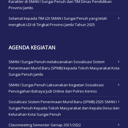
Karakter di SMAN I Sungai Penuh dari TIM Dinas Pendidikan
Provinsi Jambi.
Selamat kepada TIM LDI SMAN I Sungai Penuh yang telah
mengikuti LDI di Tingkat Provinsi Jambi Tahun 2025
AGENDA KEGIATAN
SMAN I Sungai Penuh melaksanakan Sosialisasi Sistem
Penerimaan Murid Baru (SPMB) kepada Tokoh Masyarakat Kota
Sungai Penuh Jambi
SMAN I Sungai Penuh Laksanakan Kegiatan Sosialisasi
Pencegahan Bahaya Judi Online dari Polres Kerinci.
Sosialisasi Sistem Penerimaan Murid Baru (SPMB) 2025 SMAN I
Sungai Penuh Kepada Tokoh Masyarakat dan Kepala Desa dan
Kelurahan Kota Sungai Penuh
Classmeeting Semester Genap 2021/2022