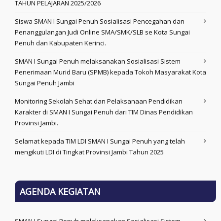
TAHUN PELAJARAN 2025/2026
Siswa SMAN I Sungai Penuh Sosialisasi Pencegahan dan
Penanggulangan Judi Online SMA/SMK/SLB se Kota Sungai
Penuh dan Kabupaten Kerinci.
SMAN I Sungai Penuh melaksanakan Sosialisasi Sistem
Penerimaan Murid Baru (SPMB) kepada Tokoh Masyarakat Kota
Sungai Penuh Jambi
Monitoring Sekolah Sehat dan Pelaksanaan Pendidikan
Karakter di SMAN I Sungai Penuh dari TIM Dinas Pendidikan
Provinsi Jambi.
Selamat kepada TIM LDI SMAN I Sungai Penuh yang telah
mengikuti LDI di Tingkat Provinsi Jambi Tahun 2025
AGENDA KEGIATAN