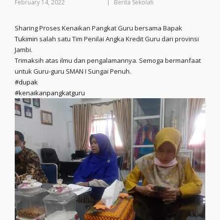
February 14, 2022
Berita Sekolah
Sharing Proses Kenaikan Pangkat Guru bersama Bapak
Tukimin
salah satu Tim Penilai Angka Kredit Guru dari provinsi
Jambi.
Trimaksih atas ilmu dan pengalamannya. Semoga bermanfaat
untuk Guru-guru SMAN I Sungai Penuh.
#dupak
#kenaikanpangkatguru