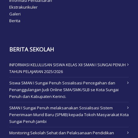
Informasi Pendaftaran
Ekstrakurikuler
Galeri
Berita
BERITA SEKOLAH
INFORMASI KELULUSAN SISWA KELAS XII SMAN I SUNGAI PENUH
TAHUN PELAJARAN 2025/2026
Siswa SMAN I Sungai Penuh Sosialisasi Pencegahan dan
Penanggulangan Judi Online SMA/SMK/SLB se Kota Sungai
Penuh dan Kabupaten Kerinci.
SMAN I Sungai Penuh melaksanakan Sosialisasi Sistem
Penerimaan Murid Baru (SPMB) kepada Tokoh Masyarakat Kota
Sungai Penuh Jambi
Monitoring Sekolah Sehat dan Pelaksanaan Pendidikan