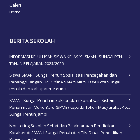
Galeri
Berita
BERITA SEKOLAH
INFORMASI KELULUSAN SISWA KELAS XII SMAN I SUNGAI PENUH
TAHUN PELAJARAN 2025/2026
Siswa SMAN I Sungai Penuh Sosialisasi Pencegahan dan
Penanggulangan Judi Online SMA/SMK/SLB se Kota Sungai
Penuh dan Kabupaten Kerinci.
SMAN I Sungai Penuh melaksanakan Sosialisasi Sistem
Penerimaan Murid Baru (SPMB) kepada Tokoh Masyarakat Kota
Sungai Penuh Jambi
Monitoring Sekolah Sehat dan Pelaksanaan Pendidikan
Karakter di SMAN I Sungai Penuh dari TIM Dinas Pendidikan
Provinsi Jambi.