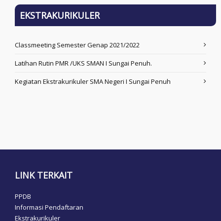
EKSTRAKURIKULER
Classmeeting Semester Genap 2021/2022
Latihan Rutin PMR /UKS SMAN I Sungai Penuh.
Kegiatan Ekstrakurikuler SMA Negeri I Sungai Penuh
LINK TERKAIT
PPDB
Informasi Pendaftaran
Ekstrakurikuler