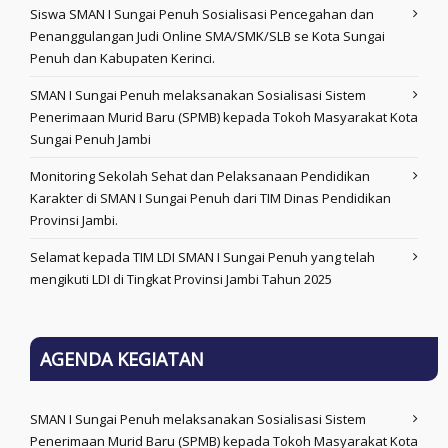
Siswa SMAN I Sungai Penuh Sosialisasi Pencegahan dan
Penanggulangan Judi Online SMA/SMK/SLB se Kota Sungai
Penuh dan Kabupaten Kerinci.
SMAN I Sungai Penuh melaksanakan Sosialisasi Sistem
Penerimaan Murid Baru (SPMB) kepada Tokoh Masyarakat Kota
Sungai Penuh Jambi
Monitoring Sekolah Sehat dan Pelaksanaan Pendidikan
Karakter di SMAN I Sungai Penuh dari TIM Dinas Pendidikan
Provinsi Jambi.
Selamat kepada TIM LDI SMAN I Sungai Penuh yang telah
mengikuti LDI di Tingkat Provinsi Jambi Tahun 2025
AGENDA KEGIATAN
SMAN I Sungai Penuh melaksanakan Sosialisasi Sistem
Penerimaan Murid Baru (SPMB) kepada Tokoh Masyarakat Kota