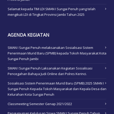
Selamat kepada TIM LDI SMAN I Sungai Penuh yang telah
mengikuti LDI di Tingkat Provinsi Jambi Tahun 2025
AGENDA KEGIATAN
SMAN I Sungai Penuh melaksanakan Sosialisasi Sistem
Penerimaan Murid Baru (SPMB) kepada Tokoh Masyarakat Kota
Sungai Penuh Jambi
SMAN I Sungai Penuh Laksanakan Kegiatan Sosialisasi
Pencegahan Bahaya Judi Online dari Polres Kerinci.
Sosialisasi Sistem Penerimaan Murid Baru (SPMB) 2025 SMAN I
Sungai Penuh Kepada Tokoh Masyarakat dan Kepala Desa dan
Kelurahan Kota Sungai Penuh
Classmeeting Semester Genap 2021/2022
Pengumuman Kelulusan Siswa SMAN I Sungai Penuh Tahun