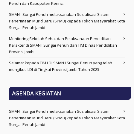
Penuh dan Kabupaten Kerinci.
SMAN I Sungai Penuh melaksanakan Sosialisasi Sistem
Penerimaan Murid Baru (SPMB) kepada Tokoh Masyarakat Kota
Sungai Penuh Jambi
Monitoring Sekolah Sehat dan Pelaksanaan Pendidikan
Karakter di SMAN I Sungai Penuh dari TIM Dinas Pendidikan
Provinsi Jambi.
Selamat kepada TIM LDI SMAN I Sungai Penuh yang telah
mengikuti LDI di Tingkat Provinsi Jambi Tahun 2025
AGENDA KEGIATAN
SMAN I Sungai Penuh melaksanakan Sosialisasi Sistem
Penerimaan Murid Baru (SPMB) kepada Tokoh Masyarakat Kota
Sungai Penuh Jambi