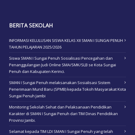
BERITA SEKOLAH
INFORMASI KELULUSAN SISWA KELAS XII SMAN I SUNGAI PENUH
TAHUN PELAJARAN 2025/2026
Siswa SMAN I Sungai Penuh Sosialisasi Pencegahan dan
Penanggulangan Judi Online SMA/SMK/SLB se Kota Sungai
Penuh dan Kabupaten Kerinci.
SMAN I Sungai Penuh melaksanakan Sosialisasi Sistem
Penerimaan Murid Baru (SPMB) kepada Tokoh Masyarakat Kota
Sungai Penuh Jambi
Monitoring Sekolah Sehat dan Pelaksanaan Pendidikan
Karakter di SMAN I Sungai Penuh dari TIM Dinas Pendidikan
Provinsi Jambi.
Selamat kepada TIM LDI SMAN I Sungai Penuh yang telah