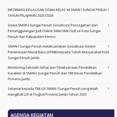
INFORMASI KELULUSAN SISWA KELAS XII SMAN I SUNGAI PENUH
TAHUN PELAJARAN 2025/2026
Siswa SMAN I Sungai Penuh Sosialisasi Pencegahan dan
Penanggulangan Judi Online SMA/SMK/SLB se Kota Sungai
Penuh dan Kabupaten Kerinci.
SMAN I Sungai Penuh melaksanakan Sosialisasi Sistem
Penerimaan Murid Baru (SPMB) kepada Tokoh Masyarakat Kota
Sungai Penuh Jambi
Monitoring Sekolah Sehat dan Pelaksanaan Pendidikan
Karakter di SMAN I Sungai Penuh dari TIM Dinas Pendidikan
Provinsi Jambi.
Selamat kepada TIM LDI SMAN I Sungai Penuh yang telah
mengikuti LDI di Tingkat Provinsi Jambi Tahun 2025
AGENDA KEGIATAN