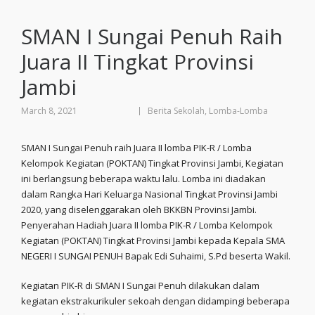
SMAN I Sungai Penuh Raih
Juara II Tingkat Provinsi
Jambi
March 8, 2021
Berita Sekolah
,
Lomba-Lomba
SMAN I Sungai Penuh raih Juara II lomba PIK-R / Lomba
Kelompok Kegiatan (POKTAN) Tingkat Provinsi Jambi, Kegiatan
ini berlangsung beberapa waktu lalu. Lomba ini diadakan
dalam Rangka Hari Keluarga Nasional Tingkat Provinsi Jambi
2020, yang diselenggarakan oleh BKKBN Provinsi Jambi.
Penyerahan Hadiah Juara II lomba PIK-R / Lomba Kelompok
Kegiatan (POKTAN) Tingkat Provinsi Jambi kepada Kepala SMA
NEGERI I SUNGAI PENUH Bapak Edi Suhaimi, S.Pd beserta Wakil.
Kegiatan PIK-R di SMAN I Sungai Penuh dilakukan dalam
kegiatan ekstrakurikuler sekoah dengan didampingi beberapa