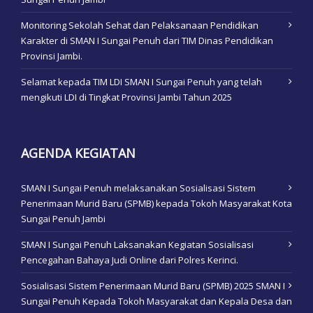
Monitoring Sekolah Sehat dan Pelaksanaan Pendidikan
Karakter di SMAN I Sungai Penuh dari TIM Dinas Pendidikan
Provinsi Jambi.
Selamat kepada TIM LDI SMAN I Sungai Penuh yang telah
mengikuti LDI di Tingkat Provinsi Jambi Tahun 2025
AGENDA KEGIATAN
SMAN I Sungai Penuh melaksanakan Sosialisasi Sistem
Penerimaan Murid Baru (SPMB) kepada Tokoh Masyarakat Kota
Sungai Penuh Jambi
SMAN I Sungai Penuh Laksanakan Kegiatan Sosialisasi
Pencegahan Bahaya Judi Online dari Polres Kerinci.
Sosialisasi Sistem Penerimaan Murid Baru (SPMB) 2025 SMAN I
Sungai Penuh Kepada Tokoh Masyarakat dan Kepala Desa dan