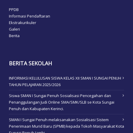
PPDB
Informasi Pendaftaran
Ekstrakurikuler
Galeri
Berita
BERITA SEKOLAH
INFORMASI KELULUSAN SISWA KELAS XII SMAN I SUNGAI PENUH
TAHUN PELAJARAN 2025/2026
Siswa SMAN I Sungai Penuh Sosialisasi Pencegahan dan
Penanggulangan Judi Online SMA/SMK/SLB se Kota Sungai
Penuh dan Kabupaten Kerinci.
SMAN I Sungai Penuh melaksanakan Sosialisasi Sistem
Penerimaan Murid Baru (SPMB) kepada Tokoh Masyarakat Kota
Sungai Penuh Jambi