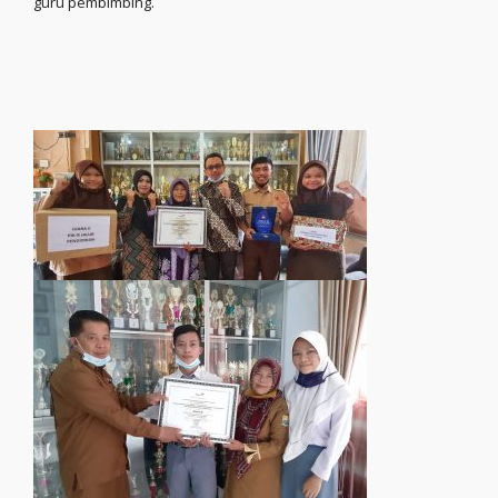
guru pembimbing.