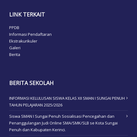
LINK TERKAIT
PPDB
Informasi Pendaftaran
Ekstrakurikuler
Galeri
Berita
BERITA SEKOLAH
INFORMASI KELULUSAN SISWA KELAS XII SMAN I SUNGAI PENUH
TAHUN PELAJARAN 2025/2026
Siswa SMAN I Sungai Penuh Sosialisasi Pencegahan dan
Penanggulangan Judi Online SMA/SMK/SLB se Kota Sungai
Penuh dan Kabupaten Kerinci.