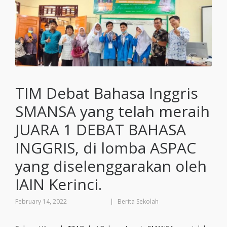
TIM Debat Bahasa Inggris
SMANSA yang telah meraih
JUARA 1 DEBAT BAHASA
INGGRIS, di lomba ASPAC
yang diselenggarakan oleh
IAIN Kerinci.
February 14, 2022
Berita Sekolah