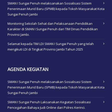
SMAN I Sungai Penuh melaksanakan Sosialisasi Sistem
Penerimaan Murid Baru (SPMB) kepada Tokoh Masyarakat Kota
Sungai Penuh Jambi
Monitoring Sekolah Sehat dan Pelaksanaan Pendidikan
Karakter di SMAN I Sungai Penuh dari TIM Dinas Pendidikan
Provinsi Jambi.
Selamat kepada TIM LDI SMAN I Sungai Penuh yang telah
mengikuti LDI di Tingkat Provinsi Jambi Tahun 2025
AGENDA KEGIATAN
SMAN I Sungai Penuh melaksanakan Sosialisasi Sistem
Penerimaan Murid Baru (SPMB) kepada Tokoh Masyarakat Kota
Sungai Penuh Jambi
SMAN I Sungai Penuh Laksanakan Kegiatan Sosialisasi
Pencegahan Bahaya Judi Online dari Polres Kerinci.