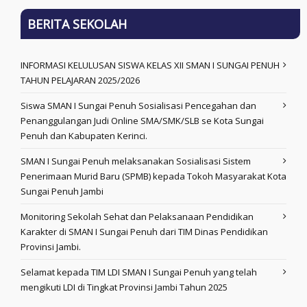
BERITA SEKOLAH
INFORMASI KELULUSAN SISWA KELAS XII SMAN I SUNGAI PENUH
TAHUN PELAJARAN 2025/2026
Siswa SMAN I Sungai Penuh Sosialisasi Pencegahan dan
Penanggulangan Judi Online SMA/SMK/SLB se Kota Sungai
Penuh dan Kabupaten Kerinci.
SMAN I Sungai Penuh melaksanakan Sosialisasi Sistem
Penerimaan Murid Baru (SPMB) kepada Tokoh Masyarakat Kota
Sungai Penuh Jambi
Monitoring Sekolah Sehat dan Pelaksanaan Pendidikan
Karakter di SMAN I Sungai Penuh dari TIM Dinas Pendidikan
Provinsi Jambi.
Selamat kepada TIM LDI SMAN I Sungai Penuh yang telah
mengikuti LDI di Tingkat Provinsi Jambi Tahun 2025